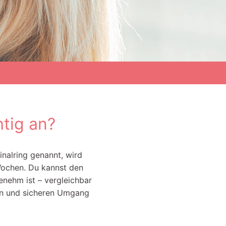
tig an?
inalring genannt, wird
 Wochen. Du kannst den
genehm ist – vergleichbar
hen und sicheren Umgang