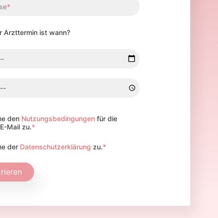
se
*
r Arzttermin ist wann?
mme den
Nutzungsbedingungen
für die
E-Mail zu.
*
me der
Datenschutzerklärung
zu.
*