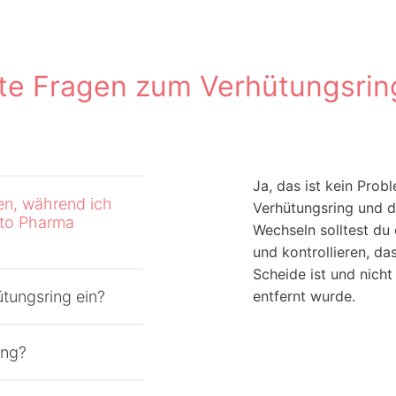
lte Fragen zum Verhütungsring
Ja, das ist kein Prob
n, während ich
Verhütungsring und 
sto Pharma
Wechseln solltest du
und kontrollieren, da
Scheide ist und nich
tungsring ein?
entfernt wurde.
ing?