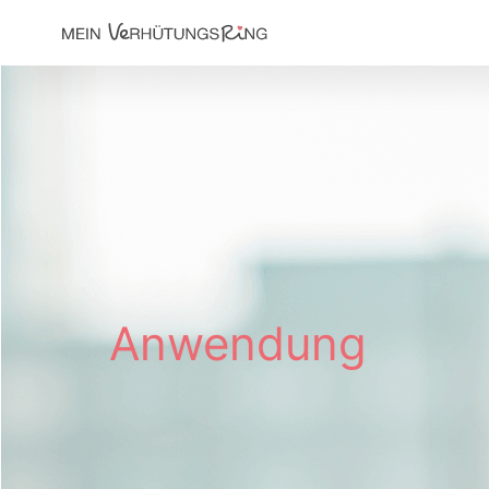
Main
navigation
Anwendung