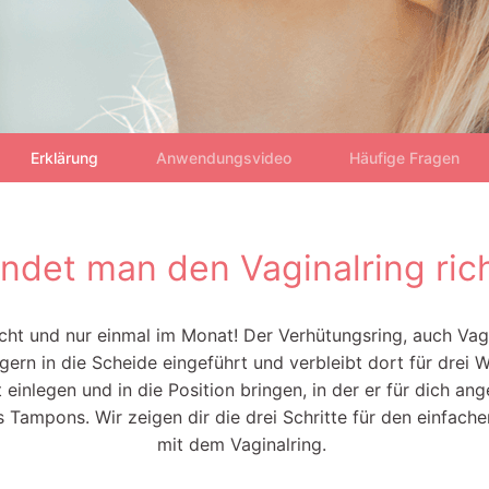
Erklärung
Anwendungsvideo
Häufige Fragen
ndet man den Vaginalring rich
icht und nur einmal im Monat! Der Verhütungsring, auch Vag
ngern in die Scheide eingeführt und verbleibt dort für drei
 einlegen und in die Position bringen, in der er für dich an
s Tampons. Wir zeigen dir die drei Schritte für den einfac
mit dem Vaginalring.