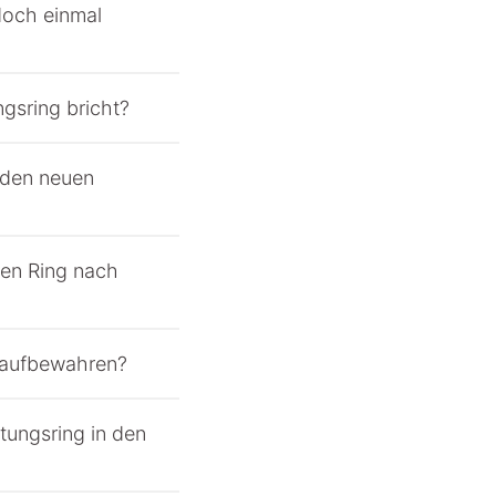
doch einmal
gsring bricht?
 den neuen
den Ring nach
g aufbewahren?
tungsring in den