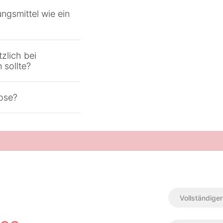
ngsmittel wie ein
zlich bei
 sollte?
ose?
Vollständige