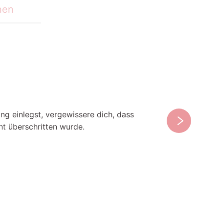
nen
ng einlegst, vergewissere dich, dass
rechts
ht überschritten wurde.