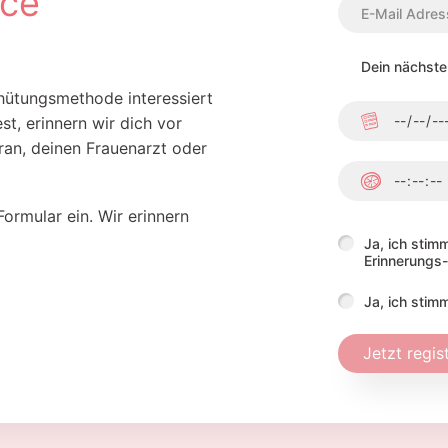
ice
E-Mail Adres
Dein nächste
hütungsmethode interessiert
:
t, erinnern wir dich vor
Datum
an, deinen Frauenarzt oder
:
Zeit
Formular ein. Wir erinnern
Ja, ich sti
Erinnerungs-
Ja, ich stim