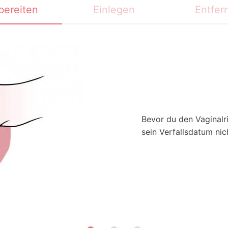
bereiten
Einlegen
Entfer
Bevor du den Vaginalri
sein Verfallsdatum nic