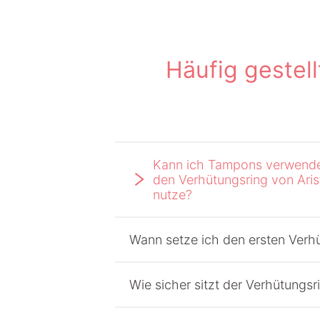
Häufig gestel
Kann ich Tampons verwende
den Verhütungsring von Ari
nutze?
Wann setze ich den ersten Verhü
Wie sicher sitzt der Verhütungsr